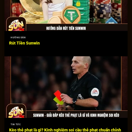
HƯỚNG DẪN
Rút Tiền Sunwin
TIN TỨC
Kèo thẻ phạt là gì? Kinh nghiệm soi cầu thẻ phạt chuẩn chỉnh