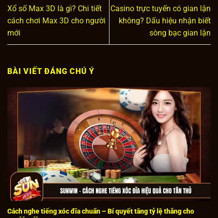
Xổ số Max 3D là gì? Chi tiết
Casino trực tuyến có gian lận
cách chơi Max 3D cho người
không? Dấu hiệu nhận biết
mới
sòng bạc gian lận
BÀI VIẾT ĐÁNG CHÚ Ý
Cách nghe tiếng xóc đĩa chuẩn – Bí quyết tăng tỷ lệ thắng cho