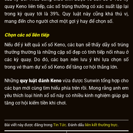
quay Keno liên tiếp, các số trúng thưởng có xác suất lặp lại
trong kỳ quay tới là 39%. Quy luật này cũng khá thú vị,
mang đến cho người chơi một gợi ý hay để chọn số.
Chọn các số liên tiếp
Nếu để ý kết quả xổ số Keno, các bạn sẽ thấy dãy số trúng
thưởng thường là những cặp số đẹp có tính tiếp nối nhau ở
các kỳ quay. Do đó, các bạn nên lưu ý khi lựa chọn số
trong vé tham dự xổ số Keno để tăng cơ hội thắng lớn.
Những
quy luật đánh Keno
vừa được Sunwin tổng hợp cho
các bạn mới cùng tìm hiểu phía trên rồi. Mong rằng anh em
yêu thích loại hình xổ số này có nhiều kinh nghiệm giúp gia
tăng cơ hội kiếm tiền khi chơi.
Bài viết này được đăng trong
Tin Tức
. Đánh dấu
liên kết thường trực
.