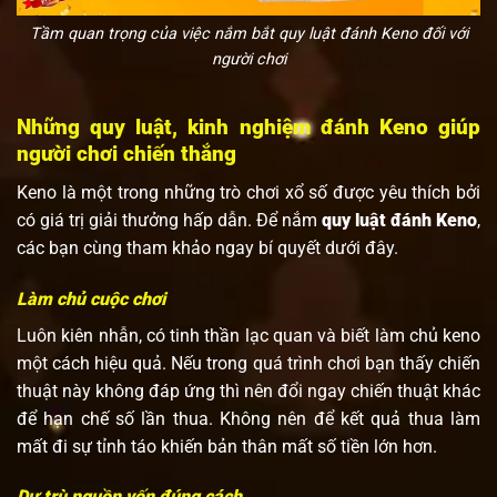
Tầm quan trọng của việc nắm bắt quy luật đánh Keno đối với
người chơi
Những quy luật, kinh nghiệm đánh Keno giúp
người chơi chiến thắng
Keno là một trong những trò chơi xổ số được yêu thích bởi
có giá trị giải thưởng hấp dẫn. Để nắm
quy luật đánh Keno
,
các bạn cùng tham khảo ngay bí quyết dưới đây.
Làm chủ cuộc chơi
Luôn kiên nhẫn, có tinh thần lạc quan và biết làm chủ keno
một cách hiệu quả. Nếu trong quá trình chơi bạn thấy chiến
thuật này không đáp ứng thì nên đổi ngay chiến thuật khác
để hạn chế số lần thua. Không nên để kết quả thua làm
mất đi sự tỉnh táo khiến bản thân mất số tiền lớn hơn.
Dự trù nguồn vốn đúng cách