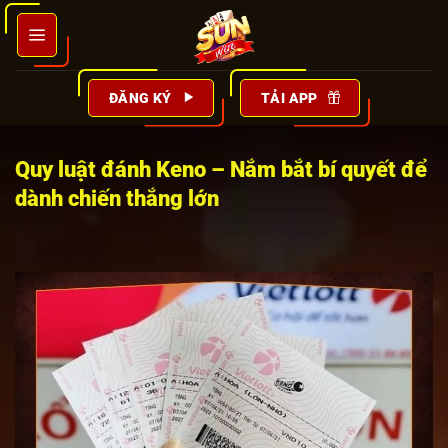
Bỏ
qua
nội
dung
ĐĂNG KÝ
TẢI APP
Quy luật đánh Keno – Nắm bắt bí quyết để
dành chiến thắng lớn