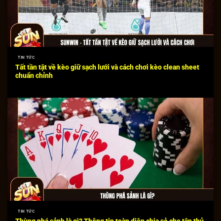
TIN TỨC
Tất tần tật về kèo giữ sạch lưới và cách chơi kèo clean sheet
chuẩn chỉnh
TIN TỨC