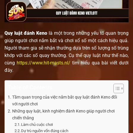
Quy luật đánh Keno
là một trong những yếu tố quan trọng
giúp người chơi nắm bắt và chơi xổ số một cách hiệu quả.
Người tham gia sẽ nhận thưởng dựa trên số lượng số trùng
khớp với các số quay thưởng. Cụ thể quy luật như thế nào,
cùng
https://www.hit-masts.nl/
tìm hiểu qua bài viết dưới
đây.
Table of Contents
Tầm quan trọng của việc nắm bắt quy luật đánh Keno đối
với người chơi
Những quy luật, kinh nghiệm đánh Keno giúp người chơi
chiến thắng
Làm chủ cuộc chơi
Dự trù nguồn vốn đúng cách