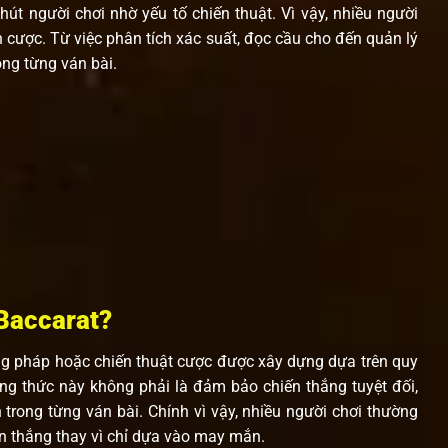
 hút người chơi nhờ yếu tố chiến thuật. Vì vậy, nhiều người
cược. Từ việc phân tích xác suất, đọc cầu cho đến quản lý
ong từng ván bài.
 Baccarat?
g pháp hoặc chiến thuật cược được xây dựng dựa trên quy
ông thức này không phải là đảm bảo chiến thắng tuyệt đối,
 trong từng ván bài. Chính vì vậy, nhiều người chơi thường
n thắng thay vì chỉ dựa vào may mắn.