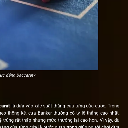
hức đánh Baccarat?
carat
là dựa vào xác suất thắng của từng cửa cược. Trong
heo thống kê, cửa Banker thường có tỷ lệ thắng cao nhất,
ệ trúng rất thấp nhưng mức thưởng lại cao hơn. Vì vậy, dù
 thắng của từng cửa là bước quan trọng giúp người chơi đưa