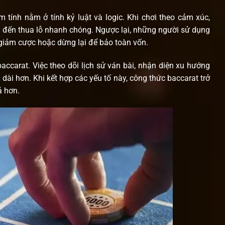
 tính nằm ở tính kỷ luật và logic. Khi chơi theo cảm xúc,
n đến thua lỗ nhanh chóng. Ngược lại, những người sử dụng
, giảm cược hoặc dừng lại để bảo toàn vốn.
baccarat. Việc theo dõi lịch sử ván bài, nhận diện xu hướng
 dài hơn. Khi kết hợp các yếu tố này, công thức baccarat trở
ả hơn.