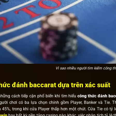
Vì sao nhiều người tìm kiếm công t
hức đánh baccarat dựa trên xác suất
những cách tiếp cận phổ biến khi tìm hiểu
công thức đánh bac
người chơi có ba lựa chọn chính gồm Player, Banker và Tie. T
45%, trong khi cửa Player thấp hơn một chút. Cửa Tie có tỷ l
nwin
hay bất kỳ nền tảng casino nào khác, việc phân tích tỷ lệ