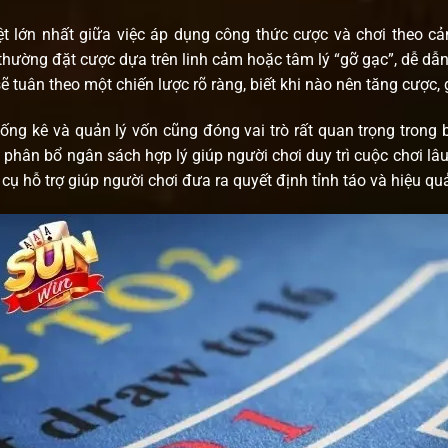
t lớn nhất giữa việc áp dụng công thức cược và chơi theo cảm
thường đặt cược dựa trên linh cảm hoặc tâm lý “gỡ gạc”, dễ dẫ
ẽ tuân theo một chiến lược rõ ràng, biết khi nào nên tăng cược
hống kê và quản lý vốn cũng đóng vai trò rất quan trọng trong 
 phân bổ ngân sách hợp lý giúp người chơi duy trì cuộc chơi lâu
cụ hỗ trợ giúp người chơi đưa ra quyết định tỉnh táo và hiệu qu