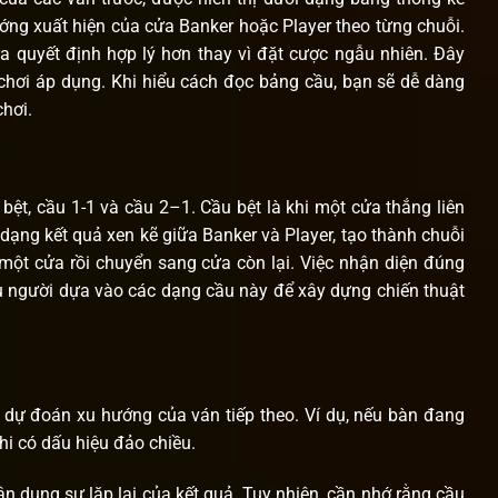
ớng xuất hiện của cửa Banker hoặc Player theo từng chuỗi.
a quyết định hợp lý hơn thay vì đặt cược ngẫu nhiên. Đây
hơi áp dụng. Khi hiểu cách đọc bảng cầu, bạn sẽ dễ dàng
chơi.
ệt, cầu 1-1 và cầu 2–1. Cầu bệt là khi một cửa thắng liên
à dạng kết quả xen kẽ giữa Banker và Player, tạo thành chuỗi
 một cửa rồi chuyển sang cửa còn lại. Việc nhận diện đúng
ều người dựa vào các dạng cầu này để xây dựng chiến thuật
u dự đoán xu hướng của ván tiếp theo. Ví dụ, nếu bàn đang
hi có dấu hiệu đảo chiều.
tận dụng sự lặp lại của kết quả. Tuy nhiên, cần nhớ rằng cầu