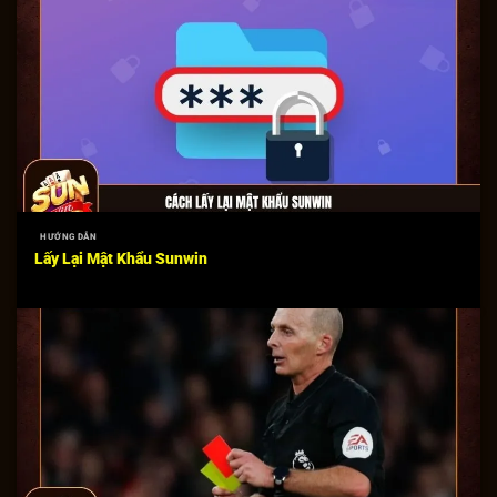
HƯỚNG DẪN
Lấy Lại Mật Khẩu Sunwin