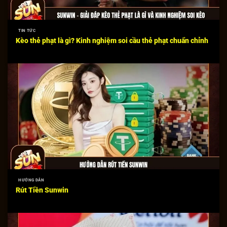
TIN TỨC
Kèo thẻ phạt là gì? Kinh nghiệm soi cầu thẻ phạt chuẩn chỉnh
HƯỚNG DẪN
Rút Tiền Sunwin