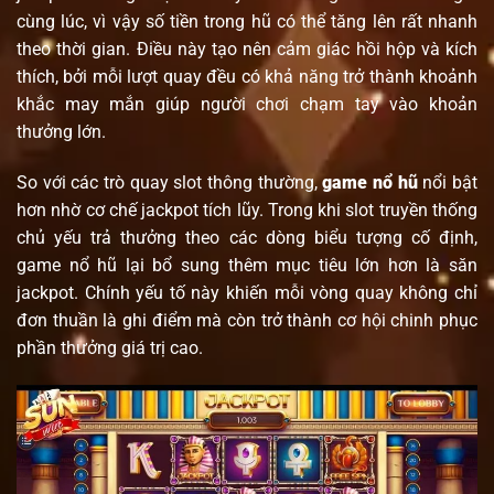
cùng lúc, vì vậy số tiền trong hũ có thể tăng lên rất nhanh
theo thời gian. Điều này tạo nên cảm giác hồi hộp và kích
thích, bởi mỗi lượt quay đều có khả năng trở thành khoảnh
khắc may mắn giúp người chơi chạm tay vào khoản
thưởng lớn.
So với các trò quay slot thông thường,
game nổ hũ
nổi bật
hơn nhờ cơ chế jackpot tích lũy. Trong khi slot truyền thống
chủ yếu trả thưởng theo các dòng biểu tượng cố định,
game nổ hũ lại bổ sung thêm mục tiêu lớn hơn là săn
jackpot. Chính yếu tố này khiến mỗi vòng quay không chỉ
đơn thuần là ghi điểm mà còn trở thành cơ hội chinh phục
phần thưởng giá trị cao.