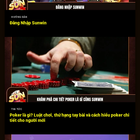
HƯỚNG DẪN
Đăng Nhập Sunwin
TIN TỨC
Poker là gì? Luật chơi, thứ hạng tay bài và cách hiểu poker chi
tiết cho người mới