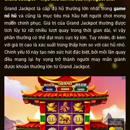
Grand Jackpot là cấp độ hũ thưởng lớn nhất trong
game
nổ hũ
và cũng là mục tiêu mà hầu hết người chơi mong
muốn chinh phục. Giá trị của Grand Jackpot thường được
tích lũy từ rất nhiều lượt quay trong thời gian dài, vì vậy
phần thưởng có thể đạt mức cực kỳ lớn. Tuy nhiên, đi kèm
với giá trị cao là xác suất trúng thấp hơn so với các hũ nhỏ.
Chính yếu tố này tạo nên sức hút đặc biệt, bởi mỗi lần quay
đều mang lại hy vọng trở thành người may mắn giành
được khoản thưởng lớn từ Grand Jackpot.